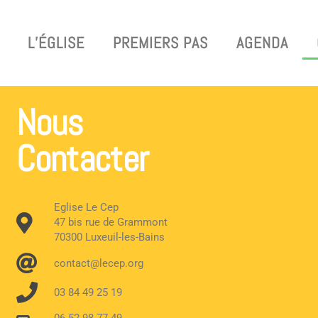
L’ÉGLISE
PREMIERS PAS
AGENDA
Nous
Contacter
Eglise Le Cep
47 bis rue de Grammont
70300 Luxeuil-les-Bains
contact@lecep.org
03 84 49 25 19