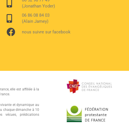
06 52 98 77 49
(Jonathan Yoder)
06 86 08 84 03
(Alain Jamey)
nous suivre sur facebook
ance, elle est affiliée à la
France.
oi vivante et dynamique au
lieu chaque dimanche à 10
 vécues, prédications