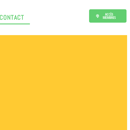
ACCÈS
CONTACT
MEMBRES