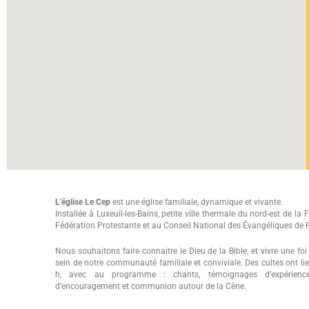
L’église Le Cep
est une église familiale, dynamique et vivante.
Installée à Luxeuil-les-Bains, petite ville thermale du nord-est de la Fr
Fédération Protestante et au Conseil National des Évangéliques de 
Nous souhaitons faire connaitre le Dieu de la Bible, et vivre une f
sein de notre communauté familiale et conviviale. Des cultes ont 
h, avec au programme : chants, témoignages d’expériences
d’encouragement et communion autour de la Cène.