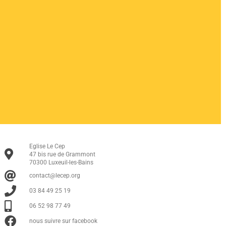
Eglise Le Cep
47 bis rue de Grammont
70300 Luxeuil-les-Bains
contact@lecep.org
03 84 49 25 19
06 52 98 77 49
nous suivre sur facebook