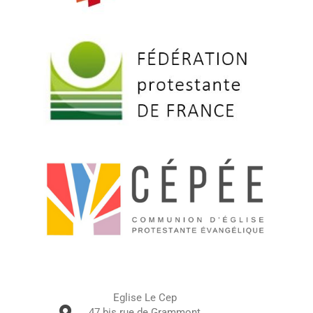
Eglise Le Cep
47 bis rue de Grammont