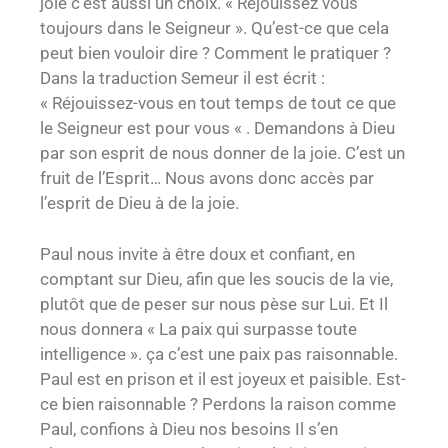
joie c’est aussi un choix. « Réjouissez vous
toujours dans le Seigneur ». Qu’est-ce que cela
peut bien vouloir dire ? Comment le pratiquer ?
Dans la traduction Semeur il est écrit :
« Réjouissez-vous en tout temps de tout ce que
le Seigneur est pour vous « . Demandons à Dieu
par son esprit de nous donner de la joie. C’est un
fruit de l’Esprit… Nous avons donc accès par
l’esprit de Dieu à de la joie.
Paul nous invite à être doux et confiant, en
comptant sur Dieu, afin que les soucis de la vie,
plutôt que de peser sur nous pèse sur Lui. Et Il
nous donnera « La paix qui surpasse toute
intelligence ». ça c’est une paix pas raisonnable.
Paul est en prison et il est joyeux et paisible. Est-
ce bien raisonnable ? Perdons la raison comme
Paul, confions à Dieu nos besoins Il s’en