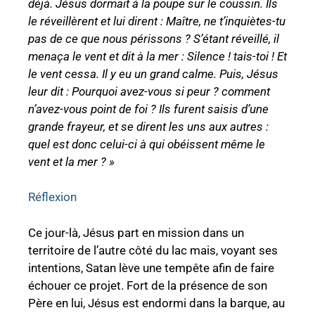
déjà.
Jésus
dormait à la poupe sur le coussin. Ils
le réveillèrent et lui dirent : Maître, ne t’inquiètes-tu
pas de ce que nous périssons ? S’étant réveillé, il
menaça le vent et dit à la mer : Silence ! tais-toi ! Et
le vent cessa. Il y eu un grand calme. Puis, Jésus
leur dit : Pourquoi
avez-vous si peur ? comment
n’avez-vous point de foi ? Ils furent saisis d’une
grande frayeur, et
se dirent les uns aux autres :
quel est donc
celui-ci à qui obéissent même le
vent et la mer ? »
Réflexion
Ce jour-là, Jésus part en mission dans un
territoire de l’autre côté du lac mais, voyant ses
intentions, Satan lève une tempête afin de faire
échouer ce projet. Fort de la présence de son
Père en lui, Jésus est endormi dans la barque, au