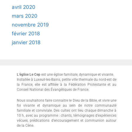
avril 2020
mars 2020
novembre 2019
février 2018
janvier 2018
L’église Le Cep
est une église familiale, dynamique et vivante.
Installée à Luxeuil-les-Bains, petite ville thermale du nord-est de
la France, elle est affiliée à la Fédération Protestante et au
Conseil National des Évangéliques de France.
Nous souhaitons faire connaitre le Dieu de la Bible, et vivre une
foi vivante et dynamique au sein de notre communauté
familiale et conviviale. Des cultes ont lieu chaque dimanche à
10 h, avec au programme : chants, témoignages d’expériences
vécues, prédications d’encouragement et communion autour
de la Cène.