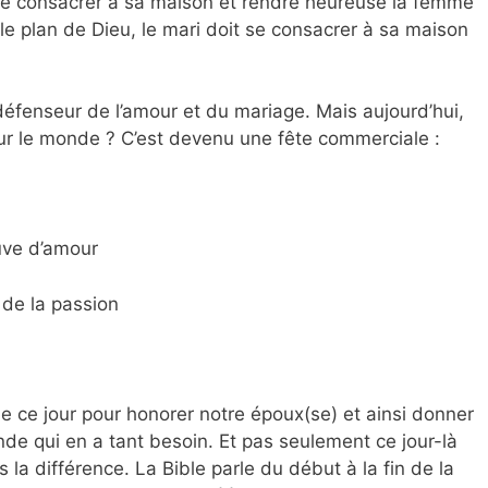
se consacrer à sa maison et rendre heureuse la femme
le plan de Dieu, le mari doit se consacrer à sa maison
défenseur de l’amour et du mariage. Mais aujourd’hui,
our le monde ?
C’est devenu une fête commerciale :
ve d’amour
de la passion
de ce jour pour honorer notre époux(se) et ainsi donner
e qui en a tant besoin. Et pas seulement ce jour-là
 la différence. La Bible parle du début à la fin de la