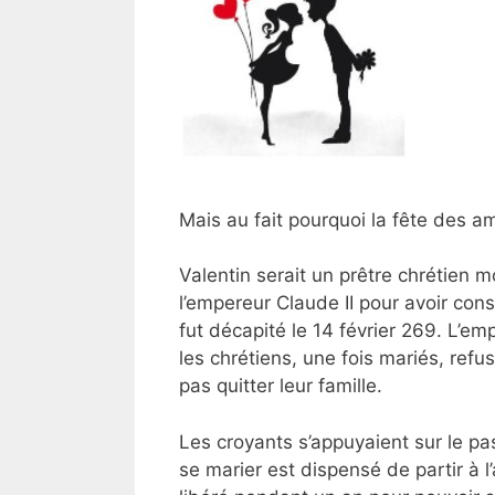
Mais au fait pourquoi la fête des am
Valentin serait un prêtre chrétien 
l’empereur Claude II pour avoir cons
fut décapité le 14 février 269. L’e
les chrétiens, une fois mariés, refu
pas quitter leur famille.
Les croyants s’appuyaient sur le 
se marier est dispensé de partir à l