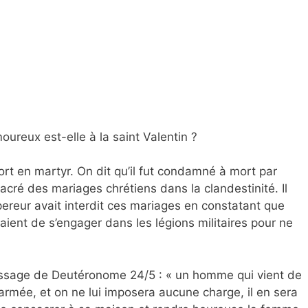
oureux est-elle à la saint Valentin
?
mort en martyr.
On dit qu’il fut condamné à mort par
acré des mariages chrétiens dans la clandestinité. Il
mpereur avait interdit ces mariages en constatant que
saient de s’engager dans les légions militaires pour ne
passage de Deutéronome 24/5 : «
un homme qui vient de
’armée, et on ne lui imposera aucune charge, il en sera