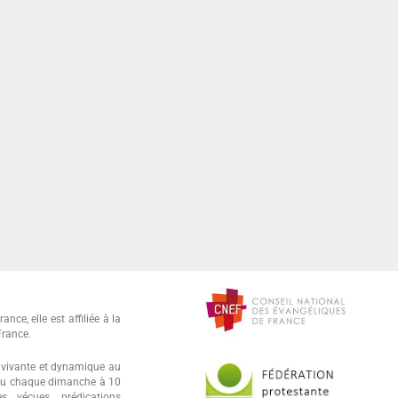
ance, elle est affiliée à la
France.
oi vivante et dynamique au
lieu chaque dimanche à 10
 vécues, prédications