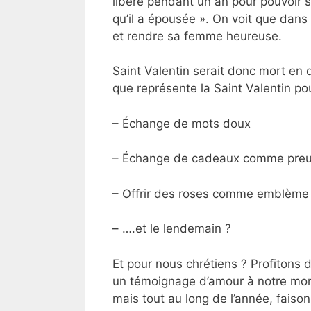
libéré pendant un an pour pouvoir 
qu’il a épousée
».
On voit que dans 
et rendre sa femme heureuse.
Saint Valentin serait donc mort en 
que représente la Saint Valentin p
– Échange de mots doux
– Échange de cadeaux comme preu
– Offrir des roses comme emblème 
– ….et le lendemain ?
Et pour nous chrétiens ? Profitons 
un témoignage d’amour à notre mond
mais tout au long de l’année, faisons