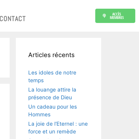
ACCÈS
CONTACT
MEMBRES
Articles récents
Les idoles de notre
temps
La louange attire la
présence de Dieu
Un cadeau pour les
Hommes
La joie de l’Eternel : une
force et un remède