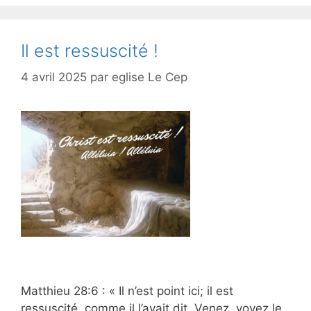
Il est ressuscité !
4 avril 2025
par
eglise Le Cep
Matthieu 28:6 : « Il n’est point ici; il est
ressuscité, comme il l’avait dit. Venez, voyez le