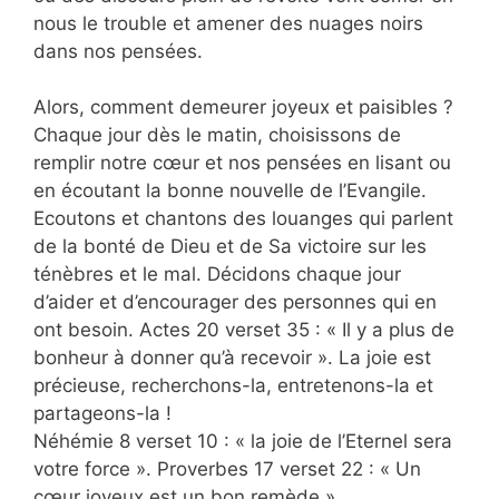
nous le trouble et amener des nuages noirs
dans nos pensées.
Alors, comment demeurer joyeux et paisibles ?
Chaque jour dès le matin, choisissons de
remplir notre cœur et nos pensées en lisant ou
en écoutant la bonne nouvelle de l’Evangile.
Ecoutons et chantons des louanges qui parlent
de la bonté de Dieu et de Sa victoire sur les
ténèbres et le mal. Décidons chaque jour
d’aider et d’encourager des personnes qui en
ont besoin. Actes 20 verset 35 : « Il y a plus de
bonheur à donner qu’à recevoir ». La joie est
précieuse, recherchons-la, entretenons-la et
partageons-la !
Néhémie 8 verset 10 : « la joie de l’Eternel sera
votre force ». Proverbes 17 verset 22 : « Un
cœur joyeux est un bon remède ».