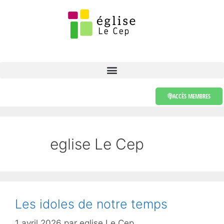
ACCÈS MEMBRES
eglise Le Cep
Les idoles de notre temps
1 avril 2026
par
eglise Le Cep