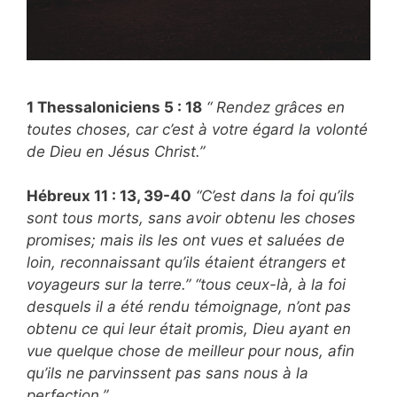
1 Thessaloniciens 5 : 18
“ Rendez grâces en
toutes choses, car c’est à votre égard la volonté
de Dieu en Jésus Christ.”
Hébreux 11 : 13, 39-40
“C’est dans la foi qu’ils
sont tous morts, sans avoir obtenu les choses
promises; mais ils les ont vues et saluées de
loin, reconnaissant qu’ils étaient étrangers et
voyageurs sur la terre.” “tous ceux-là, à la foi
desquels il a été rendu témoignage, n’ont pas
obtenu ce qui leur était promis, Dieu ayant en
vue quelque chose de meilleur pour nous, afin
qu’ils ne parvinssent pas sans nous à la
perfection.”