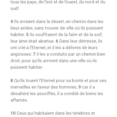
tous les pays, de l’est et de l’ouest, du nord et du
sud!
4
Ils erraient dans le désert, en chemin dans les
lieux arides, sans trouver de ville où ils puissent
habiter.
5
Ils souffraient de la faim et de la soif;
leur âme était abattue.
6
Dans leur détresse, ils
ont crié à l’Eternel, et il les a délivrés de leurs
angoisses:
7
il les a conduits par un chemin bien
droit, pour qu’ils arrivent dans une ville où ils
puissent habiter.
8
Qu’ils louent l’Eternel pour sa bonté et pour ses
merveilles en faveur des hommes,
9
car il a
désaltéré les assoiffés, il a comblé de biens les
affamés.
10
Ceux qui habitaient dans les ténèbres et