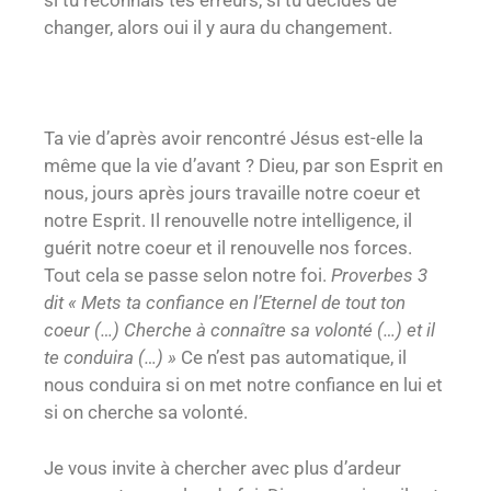
si tu reconnais tes erreurs, si tu décides de
changer, alors oui il y aura du changement.
Ta vie d’après avoir rencontré Jésus est-elle la
même que la vie d’avant ? Dieu, par son Esprit en
nous, jours après jours travaille notre coeur et
notre Esprit. Il renouvelle notre intelligence, il
guérit notre coeur et il renouvelle nos forces.
Tout cela se passe selon notre foi.
Proverbes 3
dit « Mets ta confiance en l’Eternel de tout ton
coeur (…) Cherche à connaître sa volonté (…) et il
te conduira (…) »
Ce n’est pas automatique, il
nous conduira si on met notre confiance en lui et
si on cherche sa volonté.
Je vous invite à chercher avec plus d’ardeur