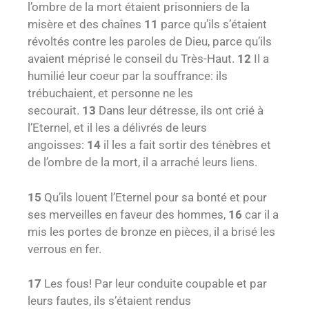
l’ombre de la mort étaient prisonniers de la
misère et des chaînes
11
parce qu’ils s’étaient
révoltés contre les paroles de Dieu, parce qu’ils
avaient méprisé le conseil du Très-Haut.
12
Il a
humilié leur coeur par la souffrance: ils
trébuchaient, et personne ne les
secourait.
13
Dans leur détresse, ils ont crié à
l’Eternel, et il les a délivrés de leurs
angoisses:
14
il les a fait sortir des ténèbres et
de l’ombre de la mort, il a arraché leurs liens.
15
Qu’ils louent l’Eternel pour sa bonté et pour
ses merveilles en faveur des hommes,
16
car il a
mis les portes de bronze en pièces, il a brisé les
verrous en fer.
17
Les fous! Par leur conduite coupable et par
leurs fautes, ils s’étaient rendus