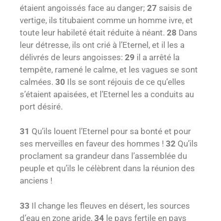
étaient angoissés face au danger;
27
saisis de
vertige, ils titubaient comme un homme ivre, et
toute leur habileté était réduite à néant.
28
Dans
leur détresse, ils ont crié à l’Eternel, et il les a
délivrés de leurs angoisses:
29
il a arrêté la
tempête, ramené le calme, et les vagues se sont
calmées.
30
Ils se sont réjouis de ce qu’elles
s’étaient apaisées, et l’Eternel les a conduits au
port désiré.
31
Qu’ils louent l’Eternel pour sa bonté et pour
ses merveilles en faveur des hommes !
32
Qu’ils
proclament sa grandeur dans l’assemblée du
peuple et qu’ils le célèbrent dans la réunion des
anciens !
33
Il change les fleuves en désert, les sources
d’eau en zone aride,
34
le pays fertile en pays