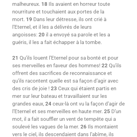
malheureux.
18
Ils avaient en horreur toute
nourriture et touchaient aux portes de la
mort.
19
Dans leur détresse, ils ont crié à
l’Eternel, et il les a délivrés de leurs
angoisses:
20
il a envoyé sa parole et les a
guéris, il les a fait échapper à la tombe.
21
Qu’ils louent l’Eternel pour sa bonté et pour
ses merveilles en faveur des hommes!
22
Qu’ils
offrent des sacrifices de reconnaissance et
qu’ils racontent quelle est sa façon d’agir avec
des cris de joie !
23
Ceux qui étaient partis en
mer sur leur bateau et travaillaient sur les
grandes eaux,
24
ceux-là ont vu la façon d’agir de
l’Eternel et ses merveilles en haute mer.
25
D’un
mot, il a fait souffler un vent de tempête qui a
soulevé les vagues de la mer.
26
Ils montaient
vers le ciel, ils descendaient dans l’abîme, ils