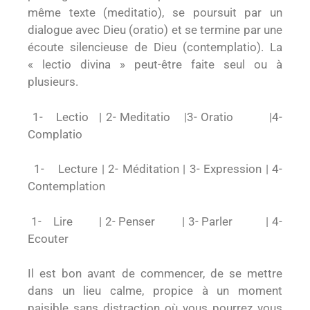
même texte (meditatio), se poursuit par un
dialogue avec Dieu (oratio) et se termine par une
écoute silencieuse de Dieu (contemplatio). La
« lectio divina » peut-être faite seul ou à
plusieurs.
1-
Lectio | 2- Meditatio |3- Oratio |4-
Complatio
1-
Lecture | 2- Méditation | 3- Expression | 4-
Contemplation
1-
Lire | 2- Penser | 3- Parler | 4-
Ecouter
Il est bon avant de commencer, de se mettre
dans un lieu calme, propice à un moment
paisible sans distraction où vous pourrez vous