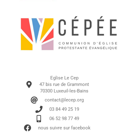
Eglise Le Cep
47 bis rue de Grammont
70300 Luxeuil-les-Bains
contact@lecep.org
03 84 49 25 19
06 52 98 77 49
nous suivre sur facebook