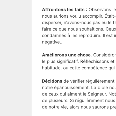
Affrontons les faits
: Observons le
nous aurions voulu accomplir. Étai
disperser, n’avons-nous pas eu le
faire ce que nous souhaitions. Ceux
condamnés à les reproduire. Il est
négative..
Améliorons une chose
. Considéron
le plus significatif. Réfléchissons 
habitude, ou cette compétence qui au
Décidons
de vérifier régulièrement
notre épanouissement. La bible nou
de ceux qui aiment le Seigneur. Not
de plusieurs. Si régulièrement nous
de notre vie, alors nous saurons pr