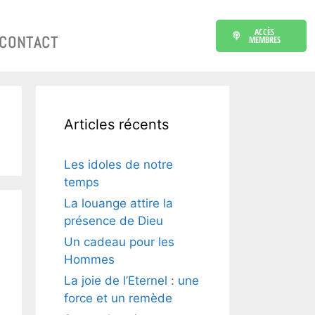
ACCÈS
CONTACT
MEMBRES
Articles récents
Les idoles de notre
temps
La louange attire la
présence de Dieu
Un cadeau pour les
Hommes
La joie de l’Eternel : une
force et un remède