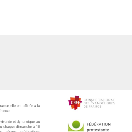
ance, elle est affiliée à la
France.
oi vivante et dynamique au
lieu chaque dimanche à 10
 vécues, prédications