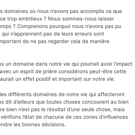
s domaines où nous n’avons pas accomplis ce que
t-ce trop ambitieux ? Nous sommes-nous laisser
 temps ? Comprenons pourquoi nous n’avons pas pu
 qui n’apprennent pas de leurs erreurs sont
 important de ne pas regarder cela de manière
s un domaine dans notre vie qui pourrait avoir l’impact
et avec un esprit de prière considérons peut-être cette
rait un effet positif et important sur notre vie.
 les différents domaines de notre vie qui affecteront
s dit d’ailleurs que toutes choses concourent au bien
re bien n’est pas le résultat d’une seule chose, mais
 vérifions l’état de chacune de ces zones d’influences
endre les bonnes décisions.