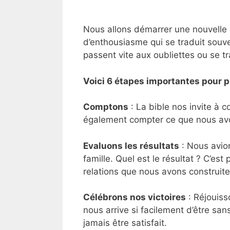
Nous allons démarrer une nouvelle 
d’enthousiasme qui se traduit souv
passent vite aux oubliettes ou se t
Voici 6 étapes importantes pour p
Comptons
: La bible nos invite à 
également compter ce que nous avo
Evaluons les résultats
: Nous avio
famille. Quel est le résultat ? C’est 
relations que nous avons construite
Célébrons nos victoires
: Réjouiss
nous arrive si facilement d’être sa
jamais être satisfait.