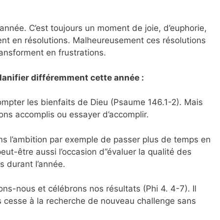
année. C’est toujours un moment de joie, d’euphorie,
ent en résolutions. Malheureusement ces résolutions
ransforment en frustrations.
lanifier différemment cette année :
compter les bienfaits de Dieu (Psaume 146.1-2). Mais
ns accomplis ou essayer d’accomplir.
ns l’ambition par exemple de passer plus de temps en
peut-être aussi l’occasion d’’évaluer la qualité des
s durant l’année.
ons-nous et célébrons nos résultats (Phi 4. 4-7). Il
ns cesse à la recherche de nouveau challenge sans