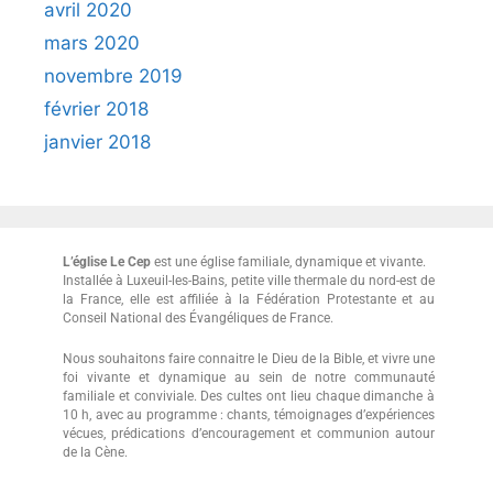
avril 2020
mars 2020
novembre 2019
février 2018
janvier 2018
L’église Le Cep
est une église familiale, dynamique et vivante.
Installée à Luxeuil-les-Bains, petite ville thermale du nord-est de
la France, elle est affiliée à la Fédération Protestante et au
Conseil National des Évangéliques de France.
Nous souhaitons faire connaitre le Dieu de la Bible, et vivre une
foi vivante et dynamique au sein de notre communauté
familiale et conviviale. Des cultes ont lieu chaque dimanche à
10 h, avec au programme : chants, témoignages d’expériences
vécues, prédications d’encouragement et communion autour
de la Cène.