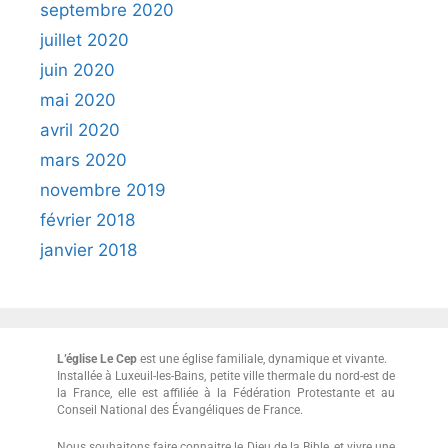
septembre 2020
juillet 2020
juin 2020
mai 2020
avril 2020
mars 2020
novembre 2019
février 2018
janvier 2018
L’église Le Cep
est une église familiale, dynamique et vivante.
Installée à Luxeuil-les-Bains, petite ville thermale du nord-est de
la France, elle est affiliée à la Fédération Protestante et au
Conseil National des Évangéliques de France.
Nous souhaitons faire connaitre le Dieu de la Bible, et vivre une