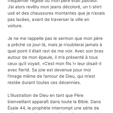
fréquenter l’église où mon père était pasteur.
J’ai alors revêtu mon jeans décoloré, un t-shirt
usé et des chaussures montantes que je n’avais
pas lacées, avant de traverser la ville en
voiture.
Je ne me rappelle pas le sermon que mon père
a prêché ce jour-là, mais je n’oublierai jamais à
quel point il était ravi de me voir. Avec son bras
autour de mon épaule, il m’a présenté à tous
ceux qu’il voyait. «C’est mon fils !» leur
disait-il
avec fierté. Sa joie est devenue pour moi
l’image même de l’amour de Dieu, qui m’est
restée durant toutes ces décennies.
L’illustration de Dieu en tant que Père
bienveillant apparaît dans toute la Bible. Dans
Ésaïe 44, le prophète interrompt une série de