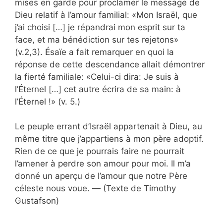
mises en garde pour proclamer le message de
Dieu relatif à l’amour familial: «Mon Israël, que
j’ai choisi […] je répandrai mon esprit sur ta
face, et ma bénédiction sur tes rejetons»
(v.2,3). Ésaïe a fait remarquer en quoi la
réponse de cette descendance allait démontrer
la fierté familiale: «Celui-ci dira: Je suis à
l’Éternel […] cet autre écrira de sa main: à
l’Éternel !» (v. 5.)
Le peuple errant d’Israël appartenait à Dieu, au
même titre que j’appartiens à mon père adoptif.
Rien de ce que je pourrais faire ne pourrait
l’amener à perdre son amour pour moi. Il m’a
donné un aperçu de l’amour que notre Père
céleste nous voue. — (Texte de Timothy
Gustafson)