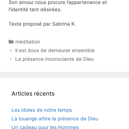
Son amour nous procure l’appartenance et
l’identité tant désirées.
Texte proposé par Sabrina K.
méditation
Il est doux de demeurer ensemble
La présence inconsciente de Dieu
Articles récents
Les idoles de notre temps
La louange attire la présence de Dieu
Un cadeau pour les Hommes