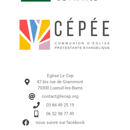
Eglise Le Cep
47 bis rue de Grammont
70300 Luxeuil-les-Bains
contact@lecep.org
03 84 49 25 19
06 52 98 77 49
nous suivre sur facebook