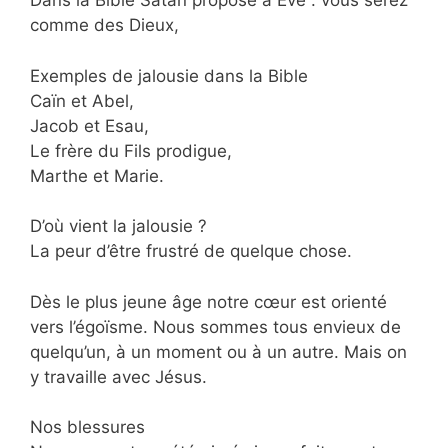
Dans la Bible Satan propose à Eve : vous serez
comme des Dieux,
Exemples de jalousie dans la Bible
Caïn et Abel,
Jacob et Esau,
Le frère du Fils prodigue,
Marthe et Marie.
D’où vient la jalousie ?
La peur d’être frustré de quelque chose.
Dès le plus jeune âge notre cœur est orienté
vers l’égoïsme. Nous sommes tous envieux de
quelqu’un, à un moment ou à un autre. Mais on
y travaille avec Jésus.
Nos blessures