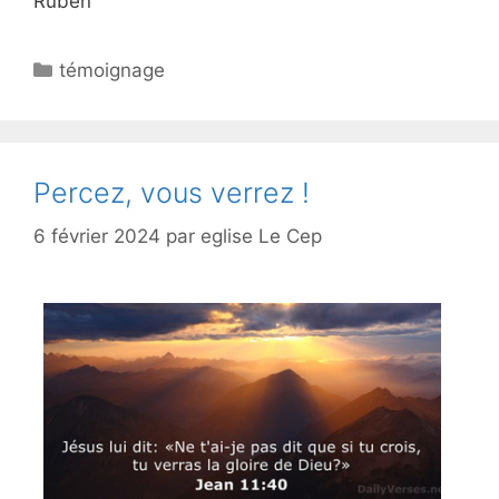
Ruben
témoignage
Percez, vous verrez !
6 février 2024
par
eglise Le Cep