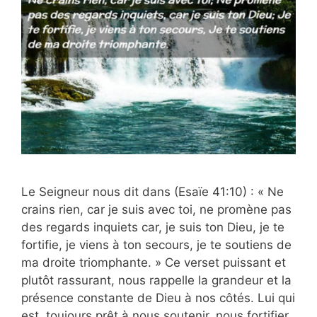
Le Seigneur nous dit dans (Esaïe 41:10) : « Ne
crains rien, car je suis avec toi, ne promène pas
des regards inquiets car, je suis ton Dieu, je te
fortifie, je viens à ton secours, je te soutiens de
ma droite triomphante. » Ce verset puissant et
plutôt rassurant, nous rappelle la grandeur et la
présence constante de Dieu à nos côtés. Lui qui
est, toujours prêt à nous soutenir, nous fortifier