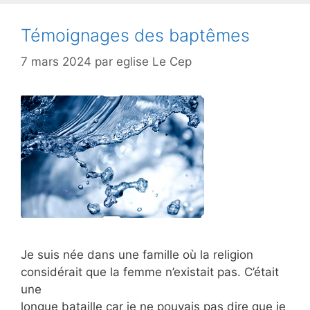
Témoignages des baptêmes
7 mars 2024
par
eglise Le Cep
Je suis née dans une famille où la religion
considérait que la femme n’existait pas. C’était
une
longue bataille car je ne pouvais pas dire que je