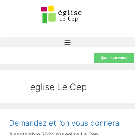
ACCÈS MEMBRES
eglise Le Cep
Demandez et l’on vous donnera
3 septembre 2024
par
eglise Le Cep