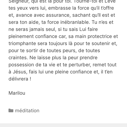
Seigneur, qui est là pour toi. Tourne-toi et Lève
tes yeux vers lui, embrasse la force qu’il t’offre
et, avance avec assurance, sachant qu’Il est et
sera ton aide, ta force inébranlable. Tu n’es et
ne seras jamais seul, si tu sais Lui faire
pleinement confiance car, sa main protectrice et
triomphante sera toujours là pour te soutenir et,
pour te sortir de toutes peurs, de toutes
craintes. Ne laisse plus la peur prendre
possession de ta vie et te perturber, remet tout
à Jésus, fais lui une pleine confiance et, il t’en
délivrera !
Marilou
méditation