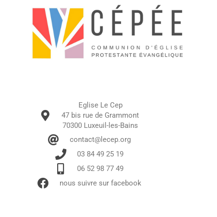
Eglise Le Cep
47 bis rue de Grammont
70300 Luxeuil-les-Bains
contact@lecep.org
03 84 49 25 19
06 52 98 77 49
nous suivre sur facebook