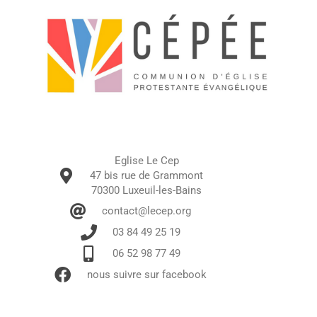
Eglise Le Cep
47 bis rue de Grammont
70300 Luxeuil-les-Bains
contact@lecep.org
03 84 49 25 19
06 52 98 77 49
nous suivre sur facebook